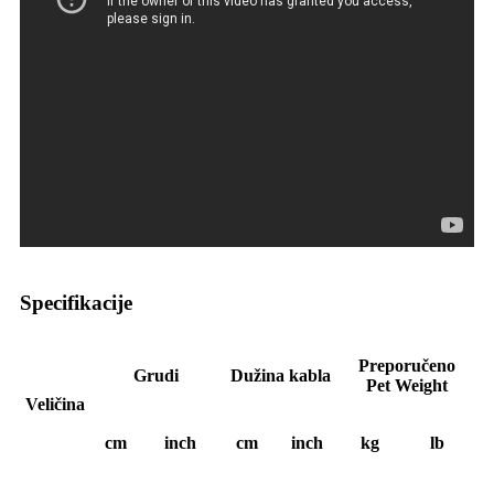
Specifikacije
Preporučeno
Grudi
Dužina kabla
Pet Weight
Veličina
cm
inch
cm
inch
kg
lb