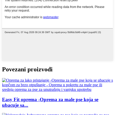
Povezani proizvodi
Easy Fit oprema -Oprema za male pse koja se
ubacuje sa...