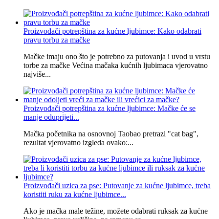
Proizvođači potrepština za kućne ljubimce: Kako odabrati
pravu torbu za mačke
Mačke imaju ono što je potrebno za putovanja i uvod u vrstu
torbe za mačke Većina mačaka kućnih ljubimaca vjerovatno
najviše...
Proizvođači potrepština za kućne ljubimce: Mačke će se
manje oduprijeti...
Mačka početnika na osnovnoj Taobao pretrazi "cat bag",
rezultat vjerovatno izgleda ovako:...
Proizvođači uzica za pse: Putovanje za kućne ljubimce, treba
koristiti ruku za kućne ljubimce...
Ako je mačka male težine, možete odabrati ruksak za kućne