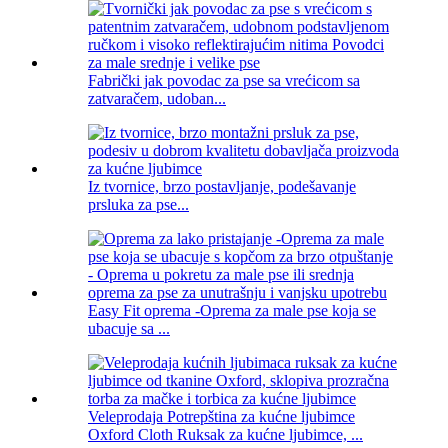
Fabrički jak povodac za pse sa vrećicom sa
zatvaračem, udoban...
Iz tvornice, brzo postavljanje, podešavanje
prsluka za pse...
Easy Fit oprema -Oprema za male pse koja se
ubacuje sa ...
Veleprodaja Potrepština za kućne ljubimce
Oxford Cloth Ruksak za kućne ljubimce, ...