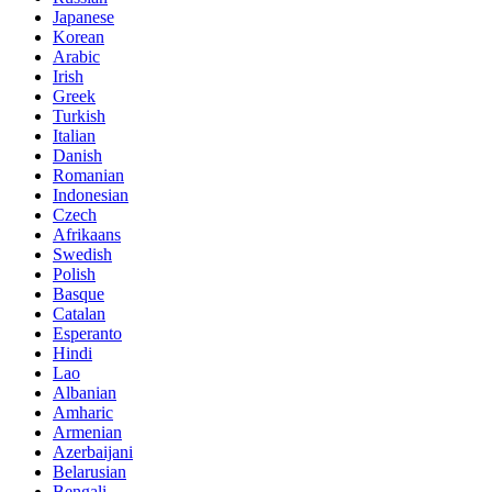
Japanese
Korean
Arabic
Irish
Greek
Turkish
Italian
Danish
Romanian
Indonesian
Czech
Afrikaans
Swedish
Polish
Basque
Catalan
Esperanto
Hindi
Lao
Albanian
Amharic
Armenian
Azerbaijani
Belarusian
Bengali