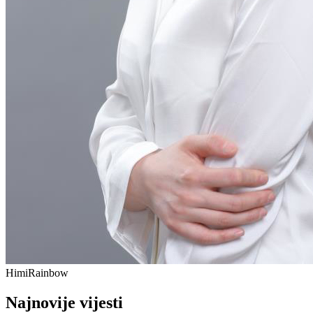
Himi
Rainbow
Najnovije vijesti