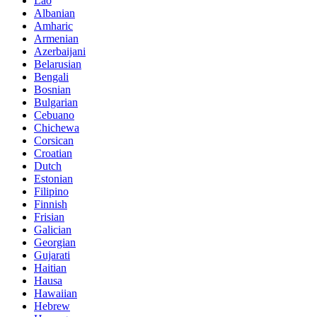
Lao
Albanian
Amharic
Armenian
Azerbaijani
Belarusian
Bengali
Bosnian
Bulgarian
Cebuano
Chichewa
Corsican
Croatian
Dutch
Estonian
Filipino
Finnish
Frisian
Galician
Georgian
Gujarati
Haitian
Hausa
Hawaiian
Hebrew