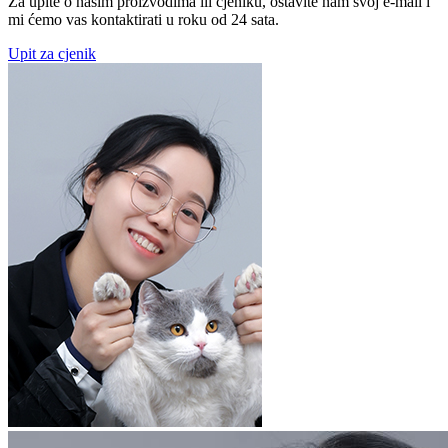
Za upite o našim proizvodima ili cjeniku, ostavite nam svoj e-mail i
mi ćemo vas kontaktirati u roku od 24 sata.
Upit za cjenik