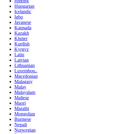
Hmong
Hungarian
Icelandic
Igbo
Javanese
Kannada
Kazakh
Khmer
Kurdish
Kyrgyz
Latin
Latvian
Lithuanian
Luxembou..
Macedonian
Malagasy
Malay
Malayalam
Maltese
Maori
Marathi
Mongolian
Burmese
Nepali
Norwegian