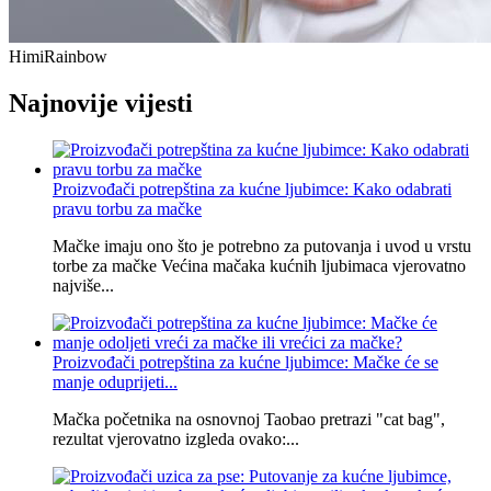
Himi
Rainbow
Najnovije vijesti
Proizvođači potrepština za kućne ljubimce: Kako odabrati
pravu torbu za mačke
Mačke imaju ono što je potrebno za putovanja i uvod u vrstu
torbe za mačke Većina mačaka kućnih ljubimaca vjerovatno
najviše...
Proizvođači potrepština za kućne ljubimce: Mačke će se
manje oduprijeti...
Mačka početnika na osnovnoj Taobao pretrazi "cat bag",
rezultat vjerovatno izgleda ovako:...