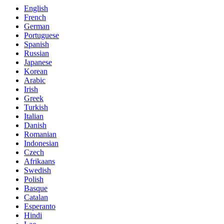
English
French
German
Portuguese
Spanish
Russian
Japanese
Korean
Arabic
Irish
Greek
Turkish
Italian
Danish
Romanian
Indonesian
Czech
Afrikaans
Swedish
Polish
Basque
Catalan
Esperanto
Hindi