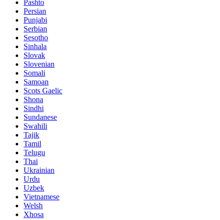
Pashto
Persian
Punjabi
Serbian
Sesotho
Sinhala
Slovak
Slovenian
Somali
Samoan
Scots Gaelic
Shona
Sindhi
Sundanese
Swahili
Tajik
Tamil
Telugu
Thai
Ukrainian
Urdu
Uzbek
Vietnamese
Welsh
Xhosa