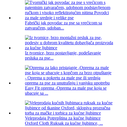
Fabrički jak povodac za pse sa vrećicom sa
zatvaračem, udoban...
Iz tvornice, brzo postavljanje, podešavanje
prsluka za pse...
Easy Fit oprema -Oprema za male pse koja se
ubacuje sa ...
Veleprodaja Potrepština za kućne ljubimce
Oxford Cloth Ruksak za kućne ljubimce, ...